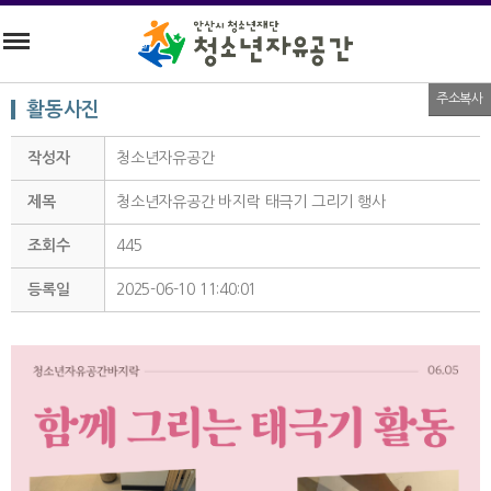
주소복사
활동사진
작성자
청소년자유공간
제목
청소년자유공간 바지락 태극기 그리기 행사
조회수
445
등록일
2025-06-10 11:40:01