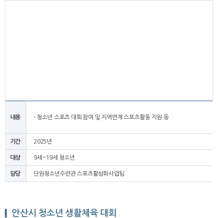
내용
- 청소년 스포츠 대회 참여 및 지역연계 스포츠활동 지원 등
기간
2025년
대상
9세~19세 청소년
담당
단원청소년수련관 스포츠활성화사업팀
안산시 청소년 생활체육 대회