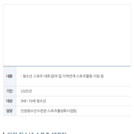
내용
- 청소년 스포츠 대회 참여 및 지역연계 스포츠활동 지원 등
기간
2025년
대상
9세~19세 청소년
담당
단원청소년수련관 스포츠활성화사업팀