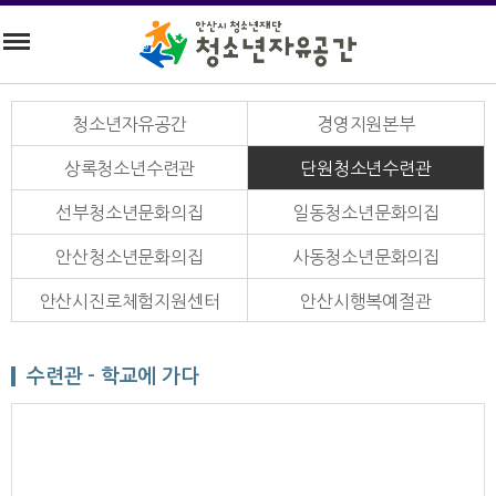
청소년자유공간
경영지원본부
상록청소년수련관
단원청소년수련관
선부청소년문화의집
일동청소년문화의집
안산청소년문화의집
사동청소년문화의집
안산시진로체험지원센터
안산시행복예절관
수련관 - 학교에 가다