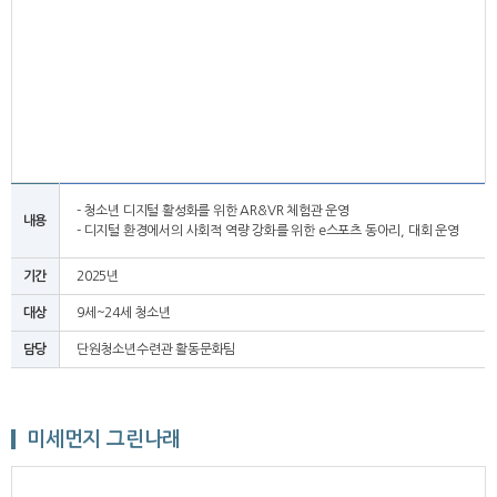
- 청소년 디지털 활성화를 위한 AR&VR 체험관 운영
내용
- 디지털 환경에서의 사회적 역량 강화를 위한 e스포츠 동아리, 대회 운영
기간
2025년
대상
9세~24세 청소년
담당
단원청소년수련관 활동문화팀
미세먼지 그린나래