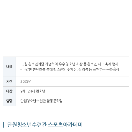
- 5월 청소년의달 기념하여 우수 청소년 시상 등 청소년 대표 축제 행사
내용
- 다양한 콘텐츠를 통해 청소년의 주체성, 창의력 등 표현하는 문화축제
기간
2025년
대상
9세~24세 청소년
담당
단원청소년수련관 활동문화팀
단원청소년수련관 스포츠아카데미