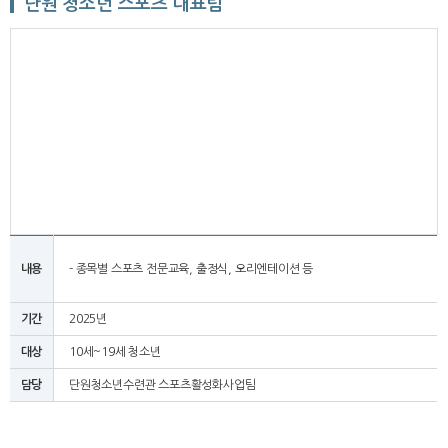
단원 청소년 스포츠 대표팀
내용
- 종목별 스포츠 전문교육, 출정식, 오리엔테이션 등
기간
2025년
대상
10세~19세 청소년
담당
단원청소년수련관 스포츠활성화사업팀