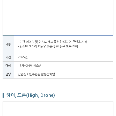
- 기관 이미지 및 인지도 제고를 위한 미디어 콘텐츠 제작
내용
- 청소년 미디어 역량 강화를 위한 전문 교육 진행
기간
2025년
대상
13세~24세 청소년
담당
단원청소년수련관 활동문화팀
하이, 드론(High, Drone)