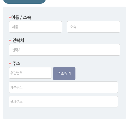
*
이름 / 소속
*
연락처
*
주소
주소찾기