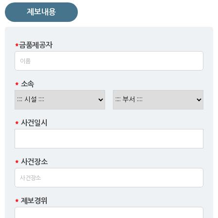
제보내용
*
금품제공자
*
소속
*
사건일시
*
사건장소
*
제보경위