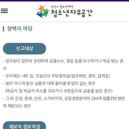
청백리 마당
신고대상
- 임직원이 업무와 관련하여 금품수수, 항응 등을 요구하거나 제공 받는 경
우
- 우리재단 내무 임, 직원간의 부당행위등(법규위반, 청탁, 압력등)
- 본의 아니게 받은 금품에 대해 돌려줄 방법이 없는 경우
(제공자 및 제공자 주소를 모르거나 우편등으로 금품을 받은 경우)
- 그 외 건강, 환경, 안전, 소지바이익, 공정경쟁분야의 284개 법률위반행위
에 해당되는 경우
제보자 정보작성